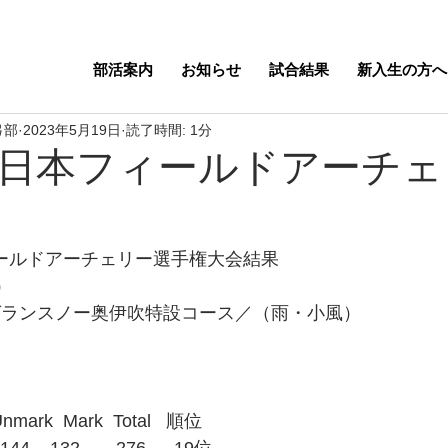
部活案内
お知らせ
試合結果
新入生の方へ
弓部
2023年5月19日
読了時間: 1分
全日本フィールドアーチ
ィールドアーチェリー選手権大会結果
）
グランスノー奥伊吹特設コース／（雨・小風）
ark  Mark  Total   順位