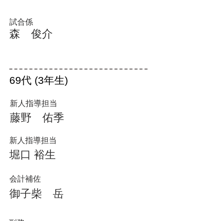
試合係
森 俊介
69代 (3年生)
​新人指導担当
​藤野
佑季
​新人指導担当
堀口 裕生
会計補佐
御子柴 岳