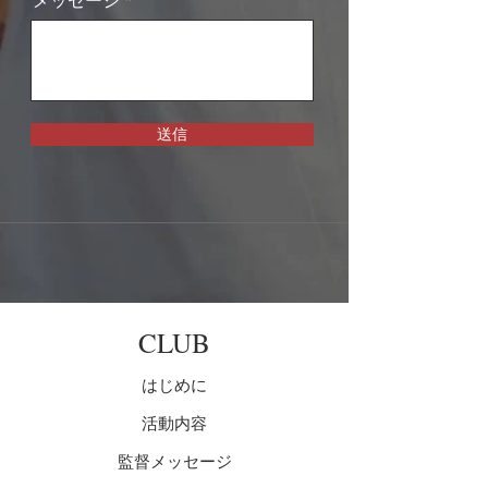
メッセージ
送信
​CLUB
はじめに
活動内容
監督メッセージ