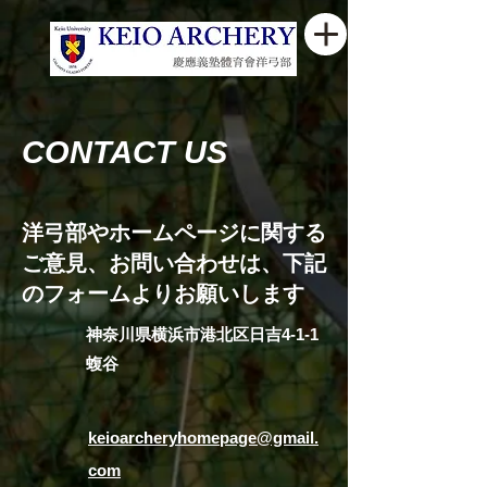
CONTACT US
洋弓部やホームページに関する
ご意見、お問い合わせは、下記
のフォームよりお願いします
神奈川県横浜市港北区日吉4-1-1
蝮谷
keioarcheryhomepage@gmail.
com