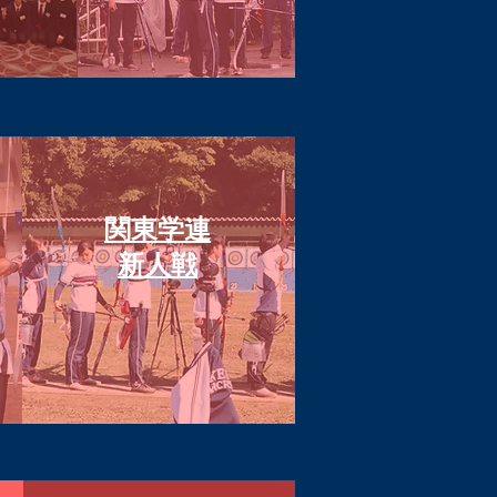
関東学連
​新人戦