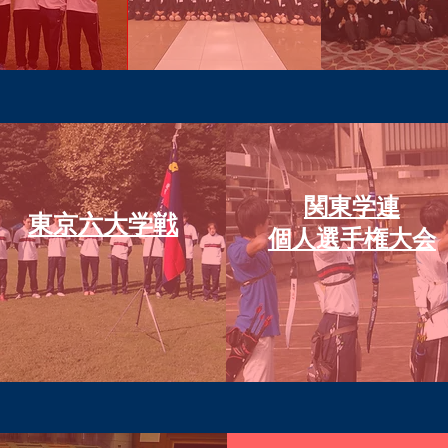
東京六大
関東学連
​東京六大学戦
学
個人選手権大会
​戦