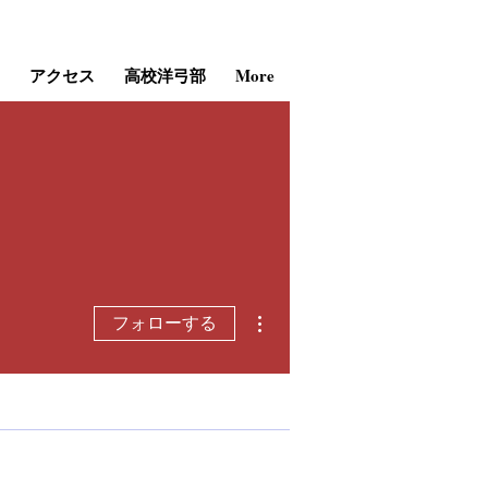
アクセス
高校洋弓部
More
その他
フォローする