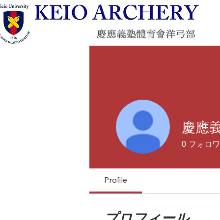
慶應
0
フォロワ
Profile
プロフィール