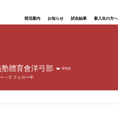
部活案内
お知らせ
試合結果
新入生の方へ
義塾體育會洋弓部
管理者
ー
0
フォロー中