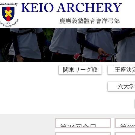
関東リーグ戦
王座決
六大学
第34回全日本
第6