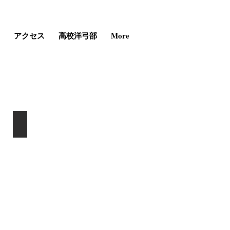
アクセス
高校洋弓部
More
雑誌アーチェリーの表紙を飾る