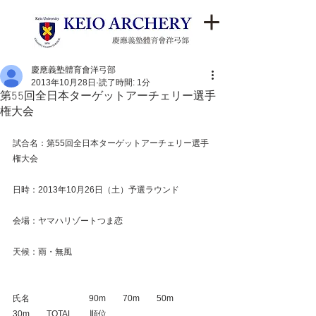
慶應義塾體育會洋弓部
2013年10月28日
読了時間: 1分
第55回全日本ターゲットアーチェリー選手
権大会
試合名：第55回全日本ターゲットアーチェリー選手
権大会
日時：2013年10月26日（土）予選ラウンド
会場：ヤマハリゾートつま恋
天候：雨・無風
氏名　　　　　　　90m　　70m　　50m　　
30m　　TOTAL　　順位