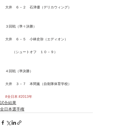
大井　６－２　石津優（デリカウィング）
３回戦（準々決勝）
大井　６－５　小林史弥（エディオン）
　　（シュートオフ　１０－９）
４回戦（準決勝）
大井　３－７　本間薫（自衛隊体育学校）
#全日本
#2013年
試合結果
全日本選手権