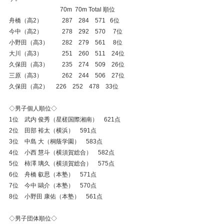
　　　　　　　 　 70m  70m Total 順位
舟橋（高2）　　　 287　284　571   6位
今中（高2）　　　 278　292　570　 7位
小野田（高3）　　 282　279　561　 8位
大川（高3）　　　 251　260　511　24位
久保田（高3）　　 235　274　509　26位
三原（高3）　　　 262　244　506　27位
久保田（高2）     226　252　478　33位
◇男子個人順位◇
1位　武内 俊秀（星槎国際湘南）　621点
2位　田部 裕太（横浜）　591点
3位　中島 大（桐蔭学園）　583点
4位　小西 慧斗（横須賀総合）　582点
5位　柿澤 璃久（横須賀総合）　575点
6位　舟橋 叡思（本塾）　571点
7位　今中 鷗介（本塾）　570点
8位　小野田 康佑（本塾）　561点
◇男子団体順位◇