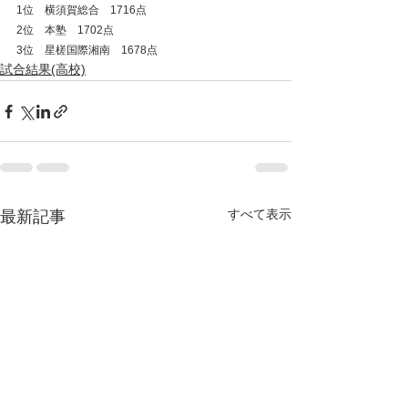
1位　横須賀総合　1716点
2位　本塾　1702点
3位　星槎国際湘南　1678点
試合結果(高校)
すべて表示
最新記事