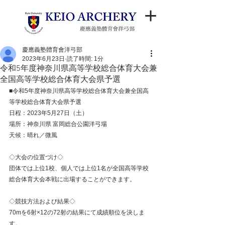
慶應義塾體育會洋弓部
2023年6月23日
読了時間: 1分
令和5年度神奈川県高等学校総合体育大会兼
全国高等学校総合体育大会県予選
■令和5年度神奈川県高等学校総合体育大会兼全国高
等学校総合体育大会県予選
日程：2023年5月27日（土）
場所：神奈川県 富岡総合公園洋弓場
天候：晴れ／微風
◇大会の位置づけ◇
団体では上位1校、個人では上位1名が全国高等学校
総合体育大会本戦に出場することができます。
◇競技方法および結果◇
70mを6射×12の72射の結果にて成績順位を決しま
す。