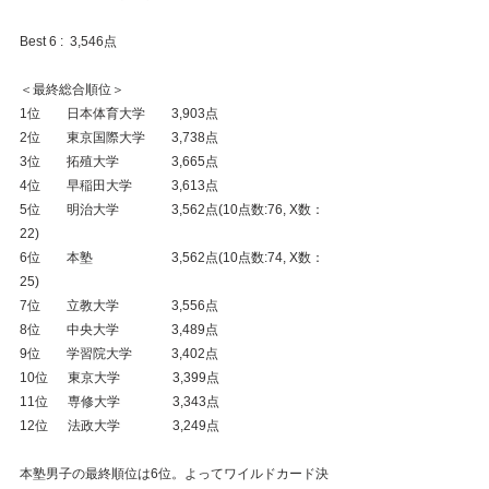
Best 6 :  3,546点
＜最終総合順位＞
1位　　日本体育大学　　3,903点
2位　　東京国際大学　　3,738点
3位　　拓殖大学　　　　3,665点
4位　　早稲田大学　　　3,613点
5位　　明治大学　　　　3,562点(10点数:76, X数：
22)
6位　　本塾　　　　　　3,562点(10点数:74, X数：
25)
7位　　立教大学　　　　3,556点
8位　　中央大学　　　　3,489点
9位　　学習院大学　　　3,402点
10位　  東京大学　　　　3,399点
11位　  専修大学　　　　3,343点
12位　  法政大学　　　　3,249点
本塾男子の最終順位は6位。よってワイルドカード決