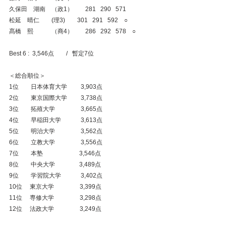
久保田　湖南　（政1）　　281   290   571
松延　晴仁        (理3)　    301   291   592　○
髙橋　熙　　　（商4）　　286   292   578　○
Best 6 :  3,546点　　/   暫定7位
＜総合順位＞
1位　　日本体育大学　　 3,903点
2位　　東京国際大学　　 3,738点
3位　　拓殖大学　　　     3,665点
4位　　早稲田大学　　     3,613点
5位　　明治大学　　　     3,562点
6位　　立教大学　　　     3,556点
7位　　本塾　　　            3,546点
8位　　中央大学　　        3,489点
9位　　学習院大学　　　 3,402点
10位　 東京大学　　         3,399点
11位　 専修大学　　         3,298点
12位　 法政大学　　         3,249点