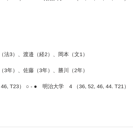
（法3）、渡邉（経2）、岡本（文1）
（3年）、佐藤（3年）、勝川（2年）
5, 46, T23） ○ - ●　明治大学　4 （36, 52, 46, 44. T21）