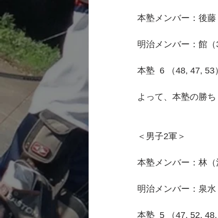
本塾メンバー：後藤
明治メンバー：館（
本塾  6 （48, 47, 5
よって、本塾の勝ち
＜男子2軍＞
本塾メンバー：林（
明治メンバー：泉水
本塾  5 （47, 52, 4