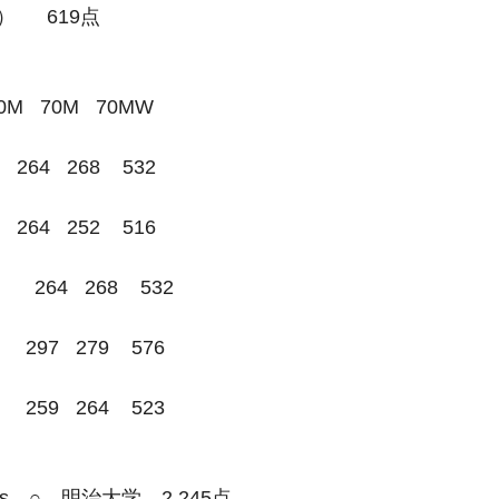
）  　619点
 70M   70M   70MW
264   268    532
264   252    516
264   268    532
297   279    576
259   264    523
 vs　○　明治大学　2,245点