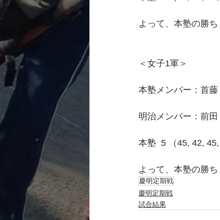
よって、本塾の勝ち
＜女子1軍＞
本塾メンバー：首藤
明治メンバー：前田
本塾  5 （45, 42, 4
よって、本塾の勝ち
慶明定期戦
慶明定期戦
試合結果