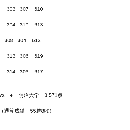
303   307    610
294   319    613
308   304    612
313   306    619
   303    617              
vs　●　明治大学　3,571点
（通算成績　55勝8敗）