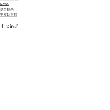
News
試合結果
王座決定戦
すべて表示
最新記事