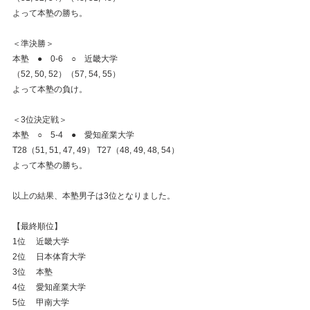
よって本塾の勝ち。
＜準決勝＞
本塾　●　0-6　○　近畿大学
（52, 50, 52）（57, 54, 55）
よって本塾の負け。
＜3位決定戦＞
本塾　○　5-4　●　愛知産業大学
T28（51, 51, 47, 49） T27（48, 49, 48, 54）
よって本塾の勝ち。
以上の結果、本塾男子は3位となりました。
【最終順位】
1位　 近畿大学
2位　 日本体育大学
3位　 本塾
4位　 愛知産業大学
5位　 甲南大学