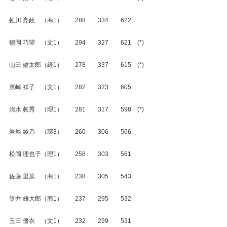
虻川 亮政　（商1）　　288　　334　　622
鶴岡 巧望　（文1）　　294　　327　　621　(*)
山田 健太郎（経1）　　278　　337　　615　(*)
濱崎 祥子　（文1）　　282　　323　　605
清水 眞秀　（理1）　　281　　317　　598　(*)
岩﨑 綾乃　（環3）　　260　　306　　566
松岡 理也子（理1）　　258　　303　　561
佐藤 里菜　（商1）　　238　　305　　543
笠井 雄大郎（商1）　　237　　295　　532
玉田 優衣　（文1）　　232　　299　　531