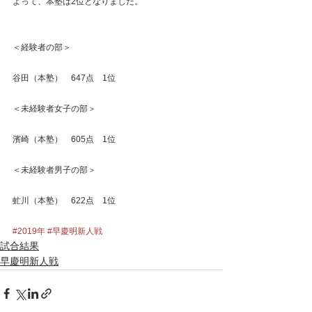
よって、本塾は2位となりました。
＜経験者の部＞
谷田（本塾）　647点　1位
＜未経験者女子の部＞
濱崎（本塾）　605点　1位
＜未経験者男子の部＞
虻川（本塾）　622点　1位
#2019年
#早慶明新人戦
試合結果
早慶明新人戦