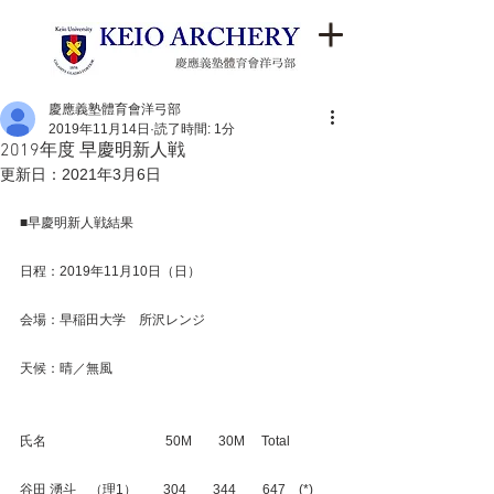
慶應義塾體育會洋弓部
2019年11月14日
読了時間: 1分
2019年度 早慶明新人戦
更新日：
2021年3月6日
■早慶明新人戦結果
日程：2019年11月10日（日）
会場：早稲田大学　所沢レンジ
天候：晴／無風
氏名　　　　　　　　　50M　　30M　 Total
谷田 湧斗　（理1）　　304　　344　　647　(*)