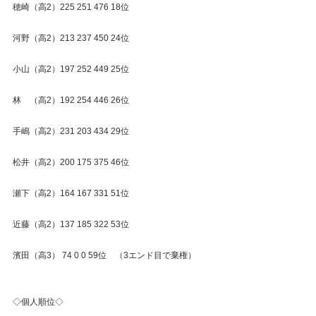
穂崎（高2）225 251 476 18位
河野（高2）213 237 450 24位
小山（高2）197 252 449 25位
林　（高2）192 254 446 26位
手嶋（高2）231 203 434 29位
松井（高2）200 175 375 46位
瀬下（高2）164 167 331 51位
近藤（高2）137 185 322 53位
濱田（高3） 74 0 0 59位　（3エンド目で棄権）
◇個人順位◇