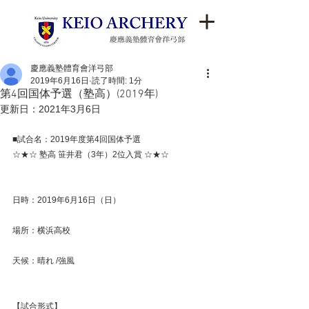
慶應義塾體育會洋弓部
2019年6月16日
読了時間: 1分
第4回国体予選（塾高）(2019年)
更新日：
2021年3月6日
■試合名：2019年度第4回国体予選
☆★☆ 塾高 笹井君（3年）2位入賞 ☆★☆
日時：2019年6月16日（日）
場所：横浜高校
天候：晴れ /強風
【試合形式】