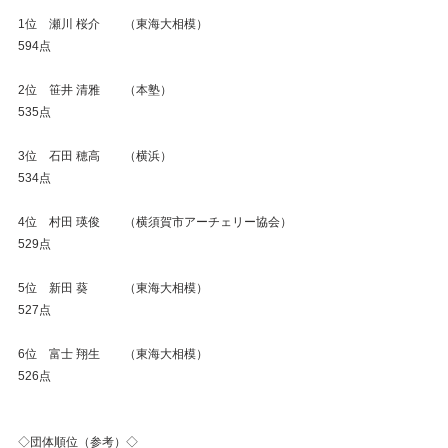
1位　瀬川 桜介　　（東海大相模）　　　　　　　
594点
2位　笹井 清雅　　（本塾）　　　　　　　　　　
535点
3位　石田 穂高　　（横浜）　　　　　　　　　　
534点
4位　村田 瑛俊　　（横須賀市アーチェリー協会）
529点
5位　新田 葵　　　（東海大相模）　　　　　　　
527点
6位　富士 翔生　　（東海大相模）　　　　　　　
526点
◇団体順位（参考）◇