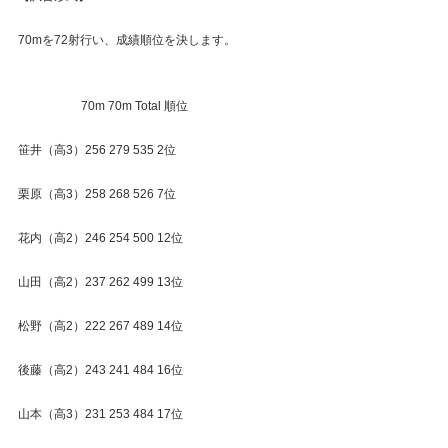
70mを72射行い、成績順位を決します。
　　　　　 70m 70m Total 順位
笹井（高3）256 279 535 2位
栗原（高3）258 268 526 7位
花内（高2）246 254 500 12位
山田（高2）237 262 499 13位
松野（高2）222 267 489 14位
後藤（高2）243 241 484 16位
山本（高3）231 253 484 17位