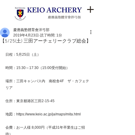
慶應義塾體育會洋弓部
2019年4月23日
読了時間: 1分
【5/25(土) 三田アーチェリークラブ総会】
日程：5月25日（土）
時間：15:30～17:30（15:00受付開始）
場所：三田キャンパス内　南校舎4F　ザ・カフェテ
リア
住所：東京都港区三田2-15-45
地図：https://www.keio.ac.jp/ja/maps/mita.html
会費：お一人様 8,000円（平成31年卒業生はご招
待）