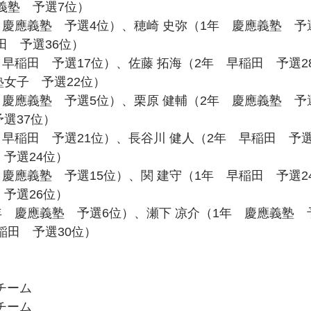
義塾　予選7位）
年　慶應義塾　予選4位）、穂崎 史弥（1年　慶應義塾　予
田　予選36位）
年　早稲田　予選17位）、佐藤 拓海（2年　早稲田　予選2
塾女子　予選22位）
年　慶應義塾　予選5位）、栗原 健輔（2年　慶應義塾　予選
選37位）
年　早稲田　予選21位）、長谷川 健人（2年　早稲田　予選
予選24位）
年　慶應義塾　予選15位）、関 建守（1年　早稲田　予選2
予選26位）
1年　慶應義塾　予選6位）、瀬下 凉介（1年　慶應義塾　予
稲田　予選30位）
②チーム
④チーム