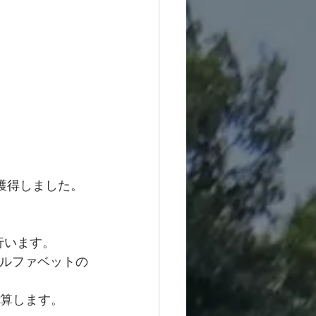
獲得しました。
行います。
アルファベットの
加算します。