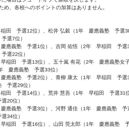
ため、各校へのポイントの加算はありません。
　早稲田　予選12位）、松井 弘穀（1年　慶應義塾　予選3
　予選7位）
年　慶應義塾　予選1位）、吉岡 佑悟（2年　早稲田　予選3
予選22位）
年　早稲田　予選13位）、五十嵐 有花（2年　慶應義塾女子
年　慶應義塾　予選33位）
年　慶應義塾　予選2位）、青柳 康太（1年　早稲田　予選3
　予選29位）
　早稲田　予選14位）、荒井 慧吾（1年　早稲田　予選31
選20位）
年　慶應義塾　予選3位）、河野 通佳（1年　慶應義塾　予選
選34位）
年　早稲田　予選16位）、山田 莞太郎（1年　慶應義塾　