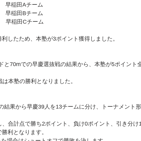
 0　早稲田Aチーム
 0　早稲田Bチーム
● 1　早稲田Cチーム
勝利したため、本塾が3ポイント獲得しました。
ンドと70mでの早慶選抜戦の結果から、本塾が5ポイント
早慶戦は本塾の勝利となりました。
の結果から早慶39人を13チームに分け、トーナメント形
射し、合計点で勝ち2ポイント、負け0ポイント、引き分け
で勝利となります。
なった場合はシュートオフで勝敗を決します。