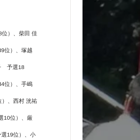
8位）、柴田 佳
9位）、塚越 
　予選18
4位）、手嶋 
位）、西村 洸祐
10位）、厳 
予選19位）、小