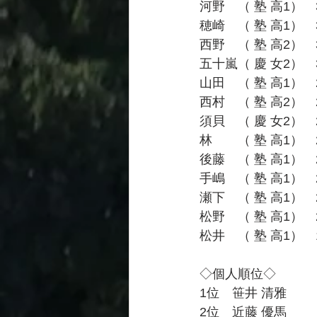
河野　（ 塾 高1）　31
穂崎　（ 塾 高1）　31
西野　（ 塾 高2）　30
五十嵐（ 慶 女2）　30
山田　（ 塾 高1）　29
西村　（ 塾 高2）　29
須貝　（ 慶 女2）　29
林　　（ 塾 高1）　29
後藤　（ 塾 高1）　28
手嶋　（ 塾 高1）　28
瀬下　（ 塾 高1）　27
松野　（ 塾 高1）　27
松井　（ 塾 高1）　16
◇個人順位◇
1位　笹井 清雅　　（
2位　近藤 優馬　　（