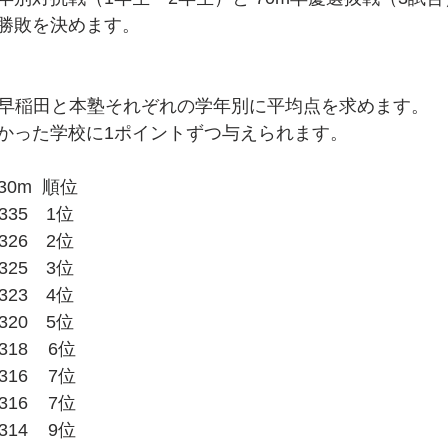
勝敗を決めます。
ち、早稲田と本塾それぞれの学年別に平均点を求めます。
かった学校に1ポイントずつ与えられます。
 30m  順位
335　1位
326　2位
325　3位
323　4位
320　5位
8    6位
6    7位
6    7位
4    9位