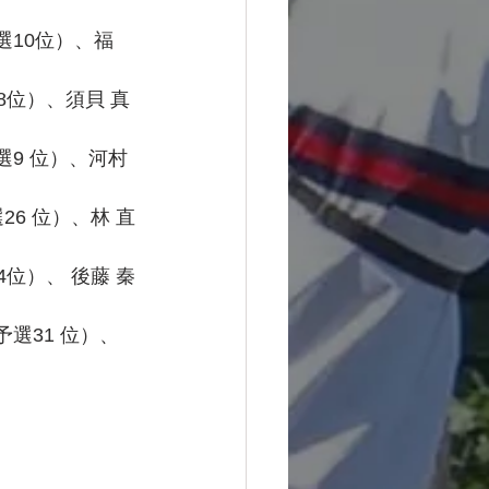
選10位）、福
8位）、須貝 真
9 位）、河村 
26 位）、林 直
4位）、 後藤 秦
選31 位）、