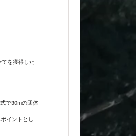
全てを獲得した
式で30mの団体
1ポイントとし