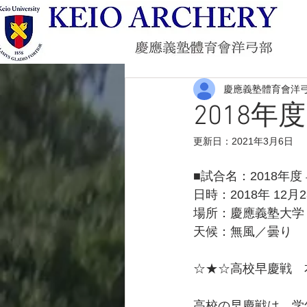
慶應義塾體育會洋
2018年
更新日：
2021年3月6日
■試合名：2018年度
日時：2018年 12月
場所：慶應義塾大学
天候：無風／曇り
☆★☆高校早慶戦　
高校の早慶戦は、学年