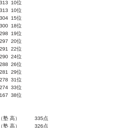
3  10位
3  10位
4  15位
0  18位
8  19位
7  20位
1  22位
0  24位
8  26位
1  29位
8  31位
4  33位
7  38位
塾 高）　　   335点
塾 高）　　   326点