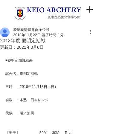
慶應義塾體育會洋弓部
2018年11月22日
読了時間: 1分
2018年度 慶明定期戦
更新日：
2021年3月6日
■慶明定期戦結果
試合名：慶明定期戦
日時　：2018年11月18日（日）
会場　：本塾　日吉レンジ
天候　：晴／無風
【男子】　　　　　  50M　  30M　  Total