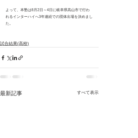
よって、本塾は8月2日～4日に岐阜県高山市で行わ
れるインターハイへ3年連続での団体出場を決めまし
た。
試合結果(高校)
すべて表示
最新記事