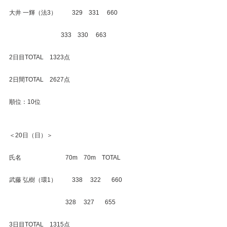
大井 一輝（法3）　      329    331     660
                                  333    330     663
2日目TOTAL　1323点
2日間TOTAL　2627点
順位：10位
＜20日（日）＞
氏名　　　　　　　 70m　70m　TOTAL
武藤 弘樹（環1）　　  338　 322　   660
　　　　　　　　　 328　 327　   655
3日目TOTAL　1315点