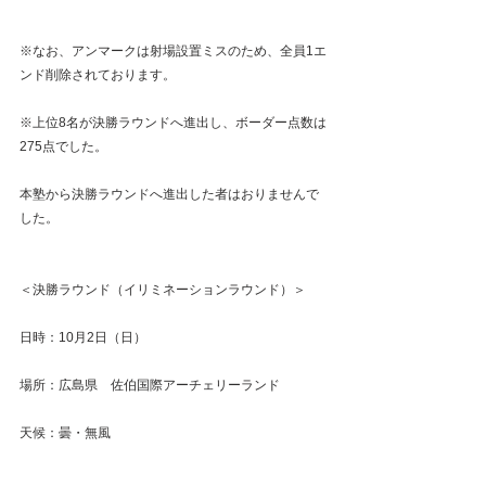
※なお、アンマークは射場設置ミスのため、全員1エ
ンド削除されております。
※上位8名が決勝ラウンドへ進出し、ボーダー点数は
275点でした。
本塾から決勝ラウンドへ進出した者はおりませんで
した。
＜決勝ラウンド（イリミネーションラウンド）＞
日時：10月2日（日）
場所：広島県　佐伯国際アーチェリーランド
天候：曇・無風