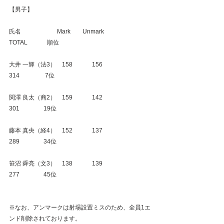
【男子】
氏名　　　　　　Mark　　Unmark　　
TOTAL　　　 順位
大井 一輝（法3）　158　　　 156　　　　
314　　　　 7位
関澤 良太（商2）　159　　　 142　　　　
301　　　　19位
藤本 真央（経4）　152　　　 137　　　　
289　　　　34位
笹沼 舜亮（文3）　138　　　 139　　　　
277　　　　45位
※なお、アンマークは射場設置ミスのため、全員1エ
ンド削除されております。