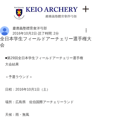
慶應義塾體育會洋弓部
2016年10月2日
読了時間: 2分
全日本学生フィールドアーチェリー選手権大
会
■第29回全日本学生フィールドアーチェリー選手権
大会結果
＜予選ラウンド＞
日程：2016年10月1日（土）
場所：広島県　佐伯国際アーチェリーランド
天候：雨・無風