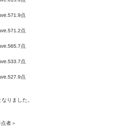
e.571.9点
e.571.2点
e.565.7点
e.533.7点
e.527.9点
となりました。
得点者＞