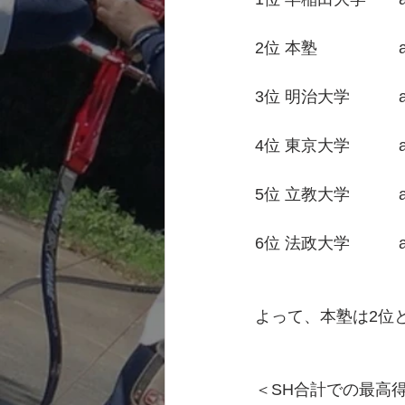
2位 本塾　　　　　av
3位 明治大学　　　av
4位 東京大学　　　av
5位 立教大学　　　av
6位 法政大学　　　av
よって、本塾は2位
＜SH合計での最高