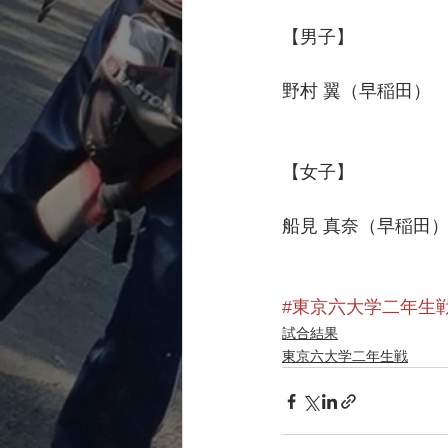
【男子】
野村 翼（早稲田）　
【女子】
船見 真奈（早稲田）
#東京六大学二年生
試合結果
東京六大学二年生戦