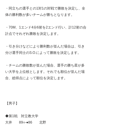
・同立ちの選手との1対1の対戦で勝敗を決定し、全
体の勝利数が多いチームが勝ちとなります。
・70M、1エンド4分6射を2エンド行い、計12射の合
計点でそれぞれ勝敗を決定します。
・引き分けなどにより勝利数が並んだ場合は、引き
分け選手同士のS.O.によって勝敗を決定します。
・チームの勝敗数が並んだ場合、選手の勝ち星が多
い大学を上位校とします。それでも順位が並んだ場
合、総得点によって順位を決定します。
【男子】
◆第1戦　対立教大学
大井　　89○‐●86　　北野