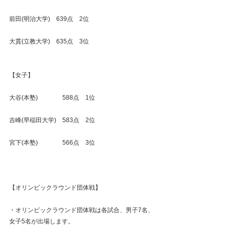
前田(明治大学)　639点　2位
大貫(立教大学)　635点　3位
【女子】
大谷(本塾)　　　　588点　1位
吉峰(早稲田大学)　583点　2位
宮下(本塾)　　　　566点　3位
【オリンピックラウンド団体戦】
・オリンピックラウンド団体戦は各試合、男子7名、
女子5名が出場します。