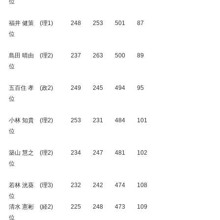
位
福井 健策　(理1)　　　248　　253　　501　　87
位
島田 晴由　(理2)　　　237　　263　　500　　89
位
五百住 孝　(政2)　　　249　　245　　494　　95
位
小林 知貴　(理2)　　　253　　231　　484　　101
位
築山 慧之　(理2)　　　234　　247　　481　　102
位
若林 洸葵　(理3)　　　232　　242　　474　　108
位
清水 憲彬　(経2)　　　225　　248　　473　　109
位