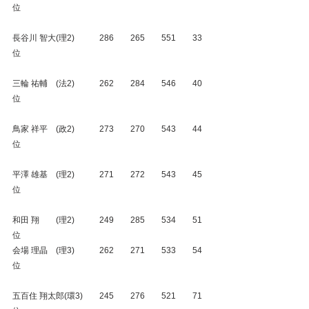
位
長谷川 智大(理2)　　　286　　265　　551　　33
位
三輪 祐輔　(法2)　　　262　　284　　546　　40
位
鳥家 祥平　(政2)　　　273　　270　　543　　44
位
平澤 雄基　(理2)　　　271　　272　　543　　45
位
和田 翔　　(理2)　　　249　　285　　534　　51
位
会場 理晶　(理3)　　　262　　271　　533　　54
位
五百住 翔太郎(環3)　　245　　276　　521　　71