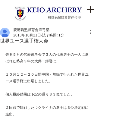
慶應義塾體育會洋弓部
2013年10月21日
読了時間: 1分
世界ユース選手権大会
去る５月の代表選考会で３人の代表選手の一人に選
ばれた塾高３年の大井一輝君は、 
１０月１２～２０日間中国・無錫で行われた世界ユ
ース選手権に出場しました。 
個人最終結果は下記の通り３３位でした。 
２回戦で対戦したウクライナの選手は３位決定戦に
進出。 