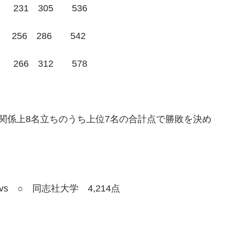
）　231　305　　536
1）　256　286　　542
）　266　312　　578
関係上8名立ちのうち上位7名の合計点で勝敗を決め
vs　○　同志社大学　4,214点