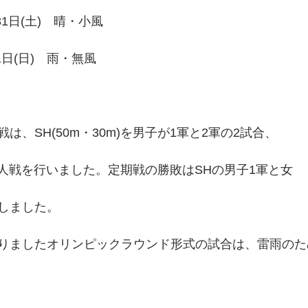
31日(土)　晴・小風
1日(日)　雨・無風
は、SH(50m・30m)を男子が1軍と2軍の2試合、
新人戦を行いました。定期戦の勝敗はSHの男子1軍と女
しました。
りましたオリンピックラウンド形式の試合は、雷雨のた