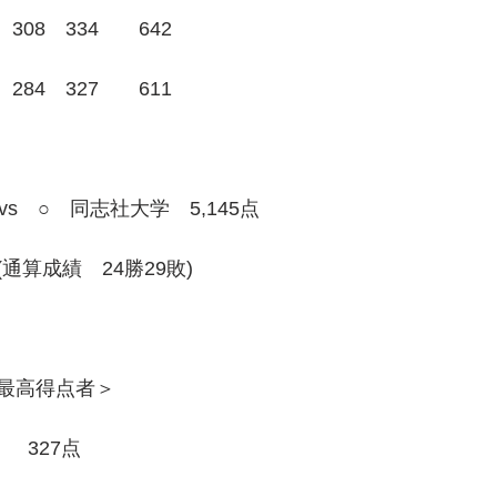
308　334　　642
284　327　　611
vs　○　同志社大学　5,145点
通算成績　24勝29敗)
最高得点者＞
　　327点