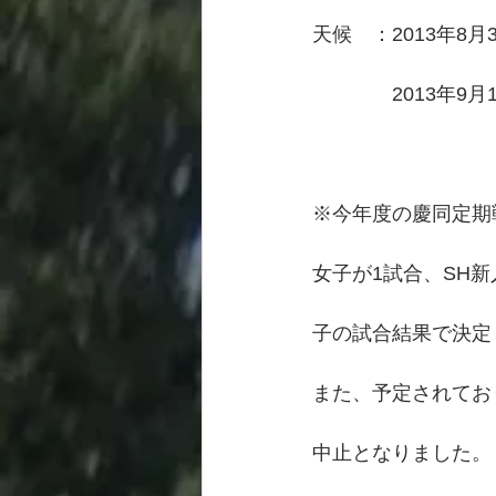
天候　：2013年8月
　　　　2013年9月
※今年度の慶同定期戦
女子が1試合、SH
子の試合結果で決定
また、予定されてお
中止となりました。