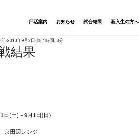
部活案内
お知らせ
試合結果
新入生の方へ
弓部
2013年9月2日
読了時間: 3分
戦結果
1日(土)～9月1日(日)
　京田辺レンジ