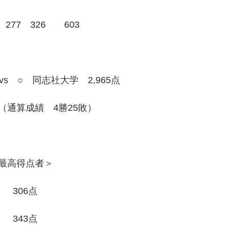
277　326　　603
vs　○　同志社大学　2,965点
（通算成績　4勝25敗）
最高得点者＞
　　306点
　　343点