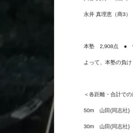
永井 真理恵（商3）　
本塾　2,908点　●　
よって、本塾の負け
＜各距離・合計での
50m　山田(同志社)
30m　山田(同志社)