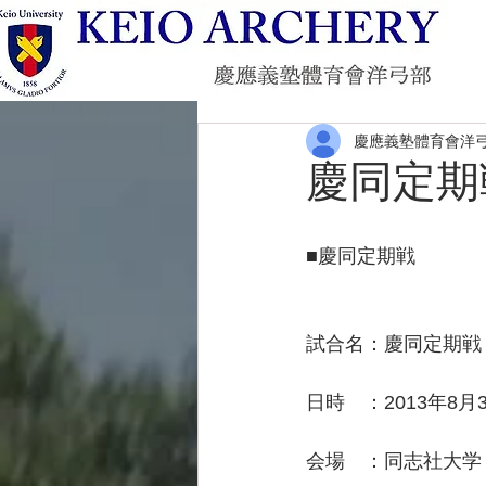
慶應義塾體育會洋
慶同定期
■慶同定期戦
試合名：慶同定期戦
日時　：2013年8月3
会場　：同志社大学