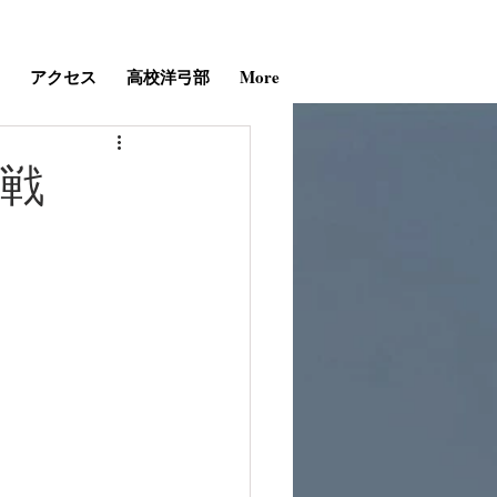
アクセス
高校洋弓部
More
定戦