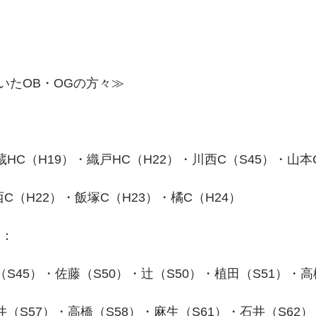
いたOB・OGの方々≫
HC（H19）・織戸HC（H22）・川西C（S45）・山本
C（H22）・飯塚C（H23）・橘C（H24）
）：
（S45）・佐藤（S50）・辻（S50）・植田（S51）・高
井（S57）・高橋（S58）・麻生（S61）・石井（S62