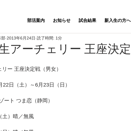
部活案内
お知らせ
試合結果
新入生の方へ
弓部
2013年6月24日
読了時間: 1分
生アーチェリー 王座決
ェリー 王座決定戦（男女）
月22日（土）～6月23日（日）
ゾート つま恋（静岡）
（土）晴／無風