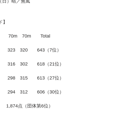
（日）晴／無風
ド】
70m　70m　　Total
　323　320　　643（7位）
　316　302　　618（21位）
　298　315　　613（27位）
　294　312　　606（30位）
　　1,874点（団体第6位）