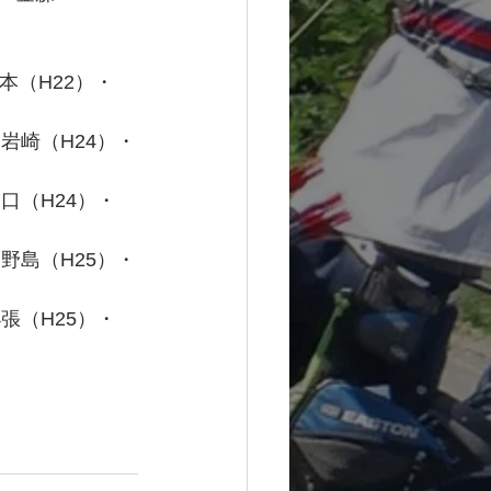
本（H22）・
・岩崎（H24）・
口（H24）・
・野島（H25）・
張（H25）・