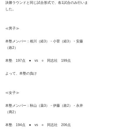
決勝ラウンドと同じ試合形式で、各1試合のみ行いま
した。
≪男子≫
本塾メンバー：相川（経3）・小菅（経3）・安藤
（政2）
本塾　197点　●　vs　○　同志社　199点
よって、本塾の負け
≪女子≫
本塾メンバー：秋山（薬3）・伊藤（政2）・永井
（商2）
本塾　194点　●　vs　○　同志社　206点