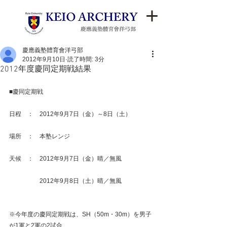
慶應義塾體育會洋弓部
2012年9月10日
読了時間: 3分
2012年度慶同定期戦結果
■慶同定期戦
日程　：　2012年9月7日（金）～8日（土）
場所　：　本塾レンジ
天候　：　2012年9月7日（金）晴／無風
　　　　　2012年9月8日（土）晴／無風
※今年度の慶同定期戦は、SH（50m・30m）を男子
が1軍と2軍の2試合、