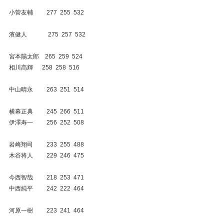
小菅友輔　　 277  255  532
濱健人　　　  275  257  532
宮本陽太郎　265  259  524
相川高輝      258  258  516
中山晴永　　 263  251  514
横幕正典　　 245  266  511
伊澤寿一　　 256  252  508
岩崎翔司　　 233  255  488
木谷将人　　 229  246  475
今西智哉　　 218  253  471
中西純平　　 242  222  464
河原一樹　　 223  241  464