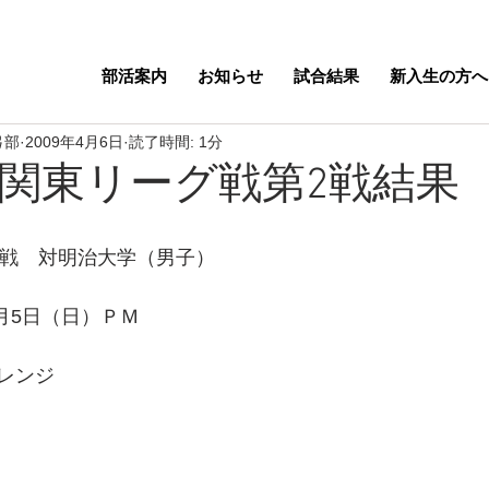
部活案内
お知らせ
試合結果
新入生の方へ
弓部
2009年4月6日
読了時間: 1分
年度関東リーグ戦第2戦結果
2戦　対明治大学（男子）
4月5日（日）ＰＭ
レンジ