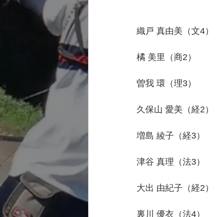
　　　　　　　　　　5
織戸 真由美（文4）　3
橘 美里（商2）　　　2
曽我 環（理3）　　　18
久保山 愛美（経2）　2
増島 綾子（経3）　　2
津谷 真理（法3）　　2
大出 由紀子（経2）　2
裏川 優衣（法4）　　2