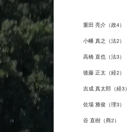
　　　　　　　　　　5
重田 亮介（政4）　　3
小幡 真之（法2）　　2
高橋 直也（法3）　　2
後藤 正太（経2）　　2
吉成 真太郎（経3）　3
佐場 雅俊（理3）　　3
谷 直樹（商2）　　　3