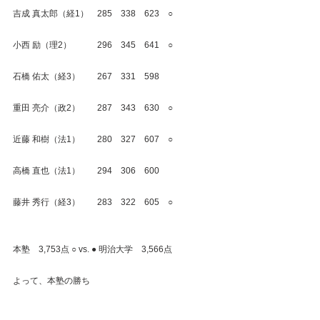
吉成 真太郎（経1）　285　338　623　○
小西 励（理2）　　　296　345　641　○
石橋 佑太（経3）　　267　331　598
重田 亮介（政2）　　287　343　630　○
近藤 和樹（法1）　　280　327　607　○
高橋 直也（法1）　　294　306　600
藤井 秀行（経3）　　283　322　605　○
本塾　3,753点 ○ vs. ● 明治大学　3,566点
よって、本塾の勝ち