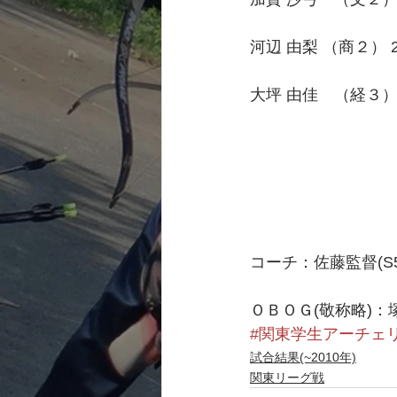
河辺 由梨 （商２） 2
大坪 由佳　（経３） 
　　　　　　　　　　　　
　　　　　　　　　
コーチ：佐藤監督(S50)
ＯＢＯＧ(敬称略)：塚本(
#関東学生アーチェ
試合結果(~2010年)
関東リーグ戦