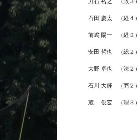
力石 裕之　（政３） 2
石田 慶太　（経４） 2
前嶋 陽一　（経２） 2
安田 哲也　（総２） 2
大野 卓也　（法２） 2
石川 大輝　（商２） 2
蔵　 俊宏　（理３） 2
　　　　　　　　　　　　
　　　　　　　　　