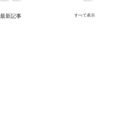
すべて表示
最新記事
第66回全日本ターゲット
第57回全日本社
アーチェリー選手権大会
ゲットアーチェ
結果
権大会