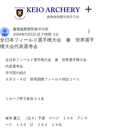
慶應義塾體育會洋弓部
2004年5月5日
読了時間: 1分
全日本フィールド選手権大会 兼 世界選手
権大会代表選考会
全日本フィールド選手権大会　兼　世界選手権大会
代表選考会
洋弓部の紹介
５月３－４日　群馬国際フィールド特設コース
リカーブ男子参加３４名
塚本 廉之　（法４）予選　マーク　１３６　アンマ
ーク　１４６　計　２８２　２４位