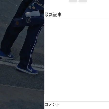
最新記事
第34回全日本室内アーチェリ
コメント
ー選手権大会試合結果