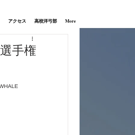
アクセス
高校洋弓部
More
ー選手権
WHALE