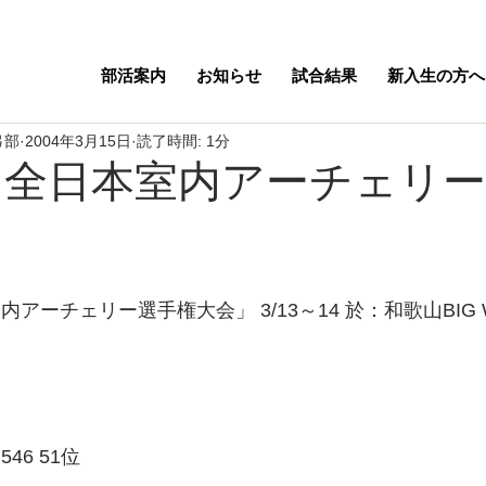
部活案内
お知らせ
試合結果
新入生の方へ
弓部
2004年3月15日
読了時間: 1分
 全日本室内アーチェリ
アーチェリー選手権大会」 3/13～14 於：和歌山BIG 
46 51位