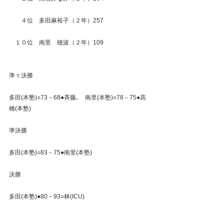
　　４位　多田麻裕子（２年）257
　１０位　南里　穂波（２年）109
準々決勝
多田(本塾)○73－68●斉藤､　南里(本塾)○78－75●高
橋(本塾)
準決勝
多田(本塾)○83－75●南里(本塾)
決勝
多田(本塾)●80－93○林(ICU)