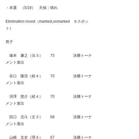
・本選　（5/18）　天候：晴れ
Elimination round（marked,unmarked　６スポッ
ト）
男子
　塚本　廉之（法３）　　75　　　　　決勝トーナ
メント進出
　谷口　隆浩（経４）　　70　　　　　決勝トーナ
メント進出
　渕澤　悠介（経４）　　70　　　　　決勝トーナ
メント進出
　田口　北斗（文３）　　68　　　　　決勝トーナ
メント進出
　山崎　圭史（理４）　　67　　　　　決勝トーナ