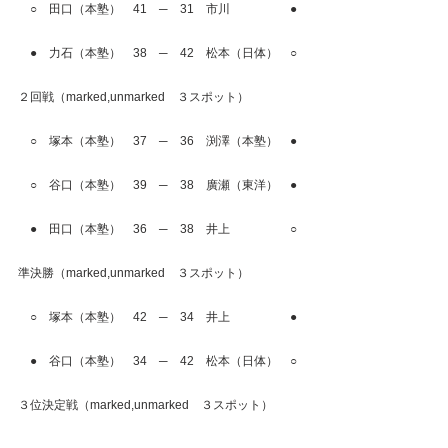
　○　田口（本塾）　41　─　31　市川　　　　　●
　●　力石（本塾）　38　─　42　松本（日体）　○
２回戦（marked,unmarked　３スポット）
　○　塚本（本塾）　37　─　36　渕澤（本塾）　●
　○　谷口（本塾）　39　─　38　廣瀬（東洋）　●
　●　田口（本塾）　36　─　38　井上　　　　　○
準決勝（marked,unmarked　３スポット）
　○　塚本（本塾）　42　─　34　井上　　　　　●
　●　谷口（本塾）　34　─　42　松本（日体）　○
３位決定戦（marked,unmarked　３スポット）