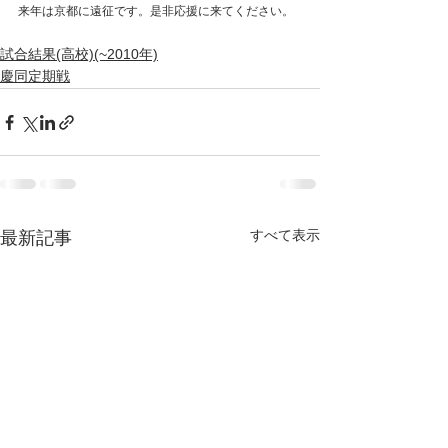
来年は京都に遠征です。是非応援に来てください。
試合結果(高校)(~2010年)
慶同定期戦
すべて表示
最新記事