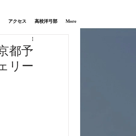
アクセス
高校洋弓部
More
京都予
ェリー