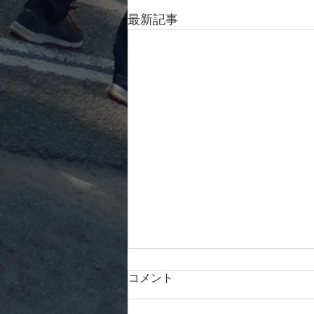
最新記事
令和5年度 第42回関東高等学
コメント
校アーチェリー選抜大会