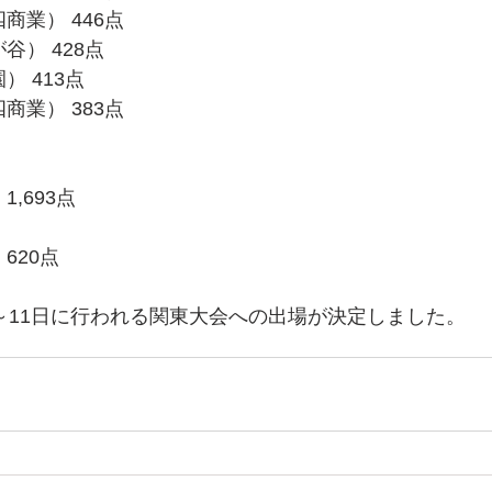
商業） 446点
谷） 428点
） 413点
商業） 383点
,693点
620点
日～11日に行われる関東大会への出場が決定しました。