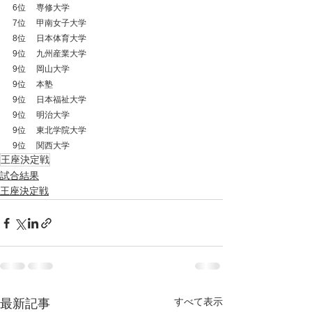
6位　 専修大学
7位　 甲南女子大学
8位　 日本体育大学
9位　 九州産業大学
9位　 岡山大学
9位　 本塾
9位　 日本福祉大学
9位　 明治大学
9位　 東北学院大学
9位　 関西大学
王座決定戦
試合結果
王座決定戦
すべて表示
最新記事