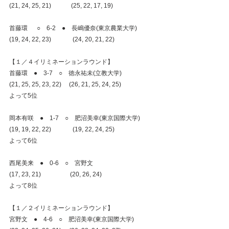
(21, 24, 25, 21)             (25, 22, 17, 19)
首藤環  　○　6-2　●　長嶋優奈(東京農業大学)
(19, 24, 22, 23)              (24, 20, 21, 22)
【１／４イリミネーションラウンド】
首藤環    ●　3-7　○　徳永祐未(立教大学)
(21, 25, 25, 23, 22)     (26, 21, 25, 24, 25)
よって5位
岡本有咲　●　1-7　○　肥沼美幸(東京国際大学)
(19, 19, 22, 22)              (19, 22, 24, 25)
よって6位
西尾美来　●　0-6　○　宮野文
(17, 23, 21)                   (20, 26, 24)
よって8位
【１／２イリミネーションラウンド】
宮野文    ●　4‐6　○　肥沼美幸(東京国際大学)