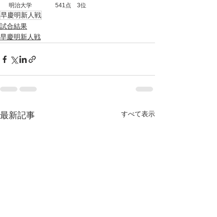
明治大学　　　    541点　3位
早慶明新人戦
試合結果
早慶明新人戦
すべて表示
最新記事