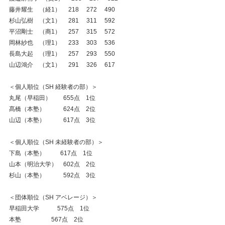
藤井耀生    （経1）　 218　 272　 490
杉山弘樹    （文1）　 281　 311　 592
平沼剛士    （商1）　 257　 315　 572
岡林紗也    （理1）　 233　 303　 536
長島大起    （理1）　 257　 293　 550
山辺鴻介    （文1）　 291　 326　 617
＜個人順位（SH 経験者の部）＞
丸尾（早稲田）　　655点　1位
髙橋（本塾）　　　624点　2位
山辺（本塾）　　　617点　3位
＜個人順位（SH 未経験者の部）＞
下島（本塾）　　  617点　1位
山本（明治大学）　602点　2位
杉山（本塾）　　　592点　3位
＜団体順位（SH アベレージ）＞
早稲田大学　　    575点　1位
本塾　　　        567点　2位