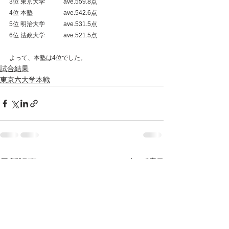
3位 東京大学　　　ave.559.8点
4位 本塾　　　　　ave.542.6点
5位 明治大学　　　ave.531.5点
6位 法政大学　　　ave.521.5点
よって、本塾は4位でした。
試合結果
東京六大学本戦
すべて表示
最新記事