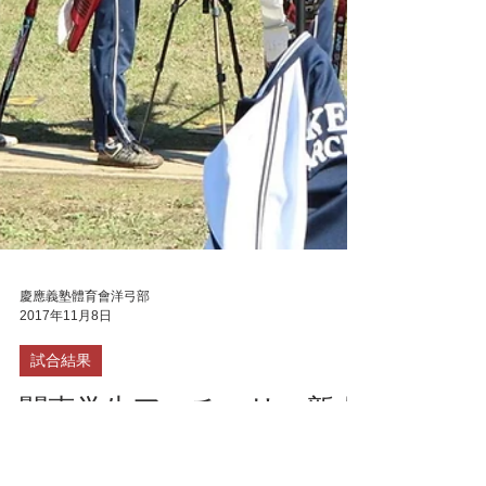
慶應義塾體育會洋弓部
2017年11月8日
試合結果
関東学生アーチェリー新人
個人選手権