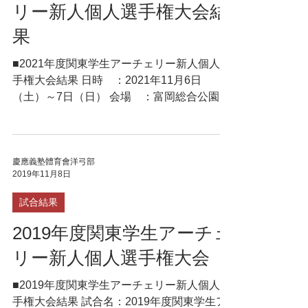
リー新人個人選手権大会結
果
■2021年度関東学生アーチェリー新人個人選
手権大会結果 日時 ：2021年11月6日
（土）～7日（日） 会場 ：富岡総合公園ア
ーチェリー場 天候 ：6日（土）晴／小風
7日（日）晴／無風 ≪男子≫ ＜
経験者＞ 70M 70M Total ...
慶應義塾體育會洋弓部
2019年11月8日
試合結果
2019年度関東学生アーチェ
リー新人個人選手権大会
■2019年度関東学生アーチェリー新人個人選
手権大会結果 試合名：2019年度関東学生ア