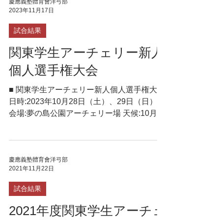
慶應義塾體育會洋弓部
2023年11月17日
試合結果
関東学生アーチェリー新人
個人選手権大会
■ 関東学生アーチェリー新人個人選手権大会
日時:2023年10月28日（土）、29日（日）
会場:夢の島公園アーチェリー場 天候:10月28
日（土） 晴/小風 10月29日（日） 晴/小風 ＜
男子＞ 【 リカーブ 30mW男子未経験者
】 30m 30m...
慶應義塾體育會洋弓部
2021年11月22日
試合結果
2021年度関東学生アーチェ