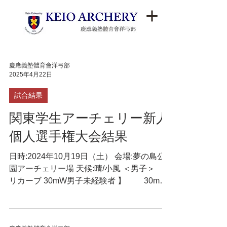
慶應義塾體育會洋弓部
2025年4月22日
試合結果
関東学生アーチェリー新人
個人選手権大会結果
日時:2024年10月19日（土） 会場:夢の島公
園アーチェリー場 天候:晴/小風 ＜男子＞ 【
リカーブ 30mW男子未経験者 】 30m