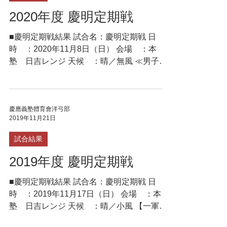
2020年度 慶明定期戦
■慶明定期戦結果 試合名：慶明定期戦 日
時 ：2020年11月8日（日） 会場 ：本
塾 日吉レンジ 天候 ：晴／無風 ≪男子
≫ 70M 70M Total 飛田 和真
（理1） 326 329 655 ○ 西川...
慶應義塾體育會洋弓部
2019年11月21日
試合結果
2019年度 慶明定期戦
■慶明定期戦結果 試合名：慶明定期戦 日
時 ：2019年11月17日（日） 会場 ：本
塾 日吉レンジ 天候 ：晴／小風 【一軍戦
（SH）】 ≪男子≫ 50M